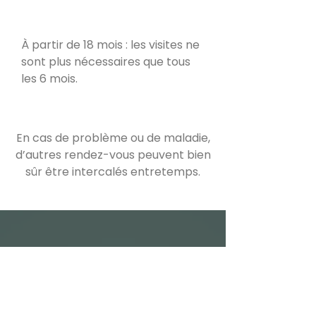
À partir de 18 mois : les visites ne
sont plus nécessaires que tous
les 6 mois.
En cas de problème ou de maladie,
d’autres rendez-vous peuvent bien
sûr être intercalés entretemps.
Vous pouvez me
contacter afin de fixer
une première