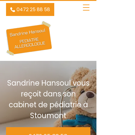
0472 25 88 58
Sandrine Hansoul vous
reçoit dans son
cabinet de pédiatrie à
Stoumont