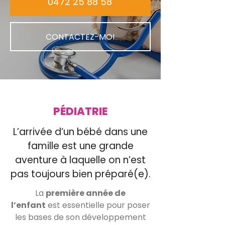
0472 25 88 58
CONTACTEZ-MOI
PÉDIATRIE
L’arrivée d’un bébé dans une
famille est une grande
aventure à laquelle on n’est
pas toujours bien préparé(e).
La
première année de
l’enfant
est essentielle pour poser
les bases de son développement